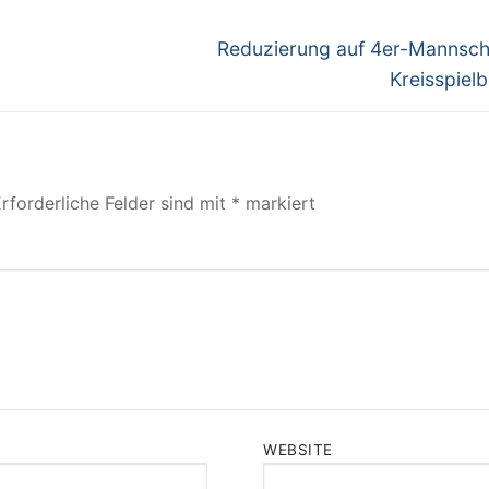
Nächster
Reduzierung auf 4er-Mannsch
Beitrag:
Kreisspielb
rforderliche Felder sind mit
*
markiert
WEBSITE