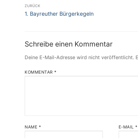
Beitrags-
ZURÜCK
Vorheriger
Navigation
1. Bayreuther Bürgerkegeln
Beitrag:
Schreibe einen Kommentar
Deine E-Mail-Adresse wird nicht veröffentlicht.
E
KOMMENTAR
*
NAME
*
E-MAIL
*